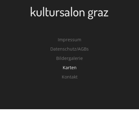
Impressum
Datenschutz/AGBs
Bildergalerie
Karten
Kontakt